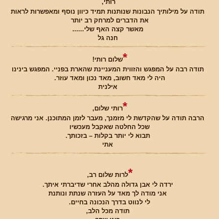
רותי,
תודה על מילותיך הנבונות שנותנות תמיד כיוון נוסף ומאפשרות לראות
את הדברים למרחק רב יותר
מאשר קצה האף שלי......
חנה גל
*
שלום רותי!
תודה רבה על המפגש והזווית המעניינת שהארת בפניי. המפגש בינינו
היה לי מאד חשוב, מאד נכון ומאד עוזר.
אילנית
*
רותי שלום,
הרבה תודה על שהקדשת לי מזמנך, מעבר לזמן המתוכנן. אני מרגישה
שכל החלטה שאקבל מעכשיו
תבוא לי יותר בקלות – בזכותך.
אתי
*
לרות שלום רב,
ירדה לי אבן גדולה מהלב אחרי שדיברתי איתך.
אני מודה לך מאד על העזרה שנתת ונותנת
לי לנווט בדרך הנכונה בחיים.
תודה מכל הלב,