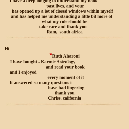
I have a deep longing to understand my
book
past lives, and your
has opened up a lot of closed windows
within myself
and has helped me understanding a little bit more of
what my role should be
take care and thank you
Ram
south africa ,
Hi
*
Ruth Aharoni
I have bought
Karmic Astrology -
and read your book
and I enjoyed
every moment of it
It answered so many questions i
have had lingering
thank you
Chriss, california