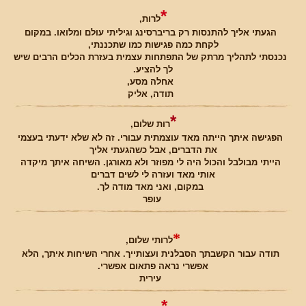
*
לרות,
הגעתי אליך להתנסות רק בריברסינג וגיליתי עולם ומלואו. במקום
לקחת כמה פגישות כמו שתכננתי,
נכנסתי לתהליך מרתק של התפתחות עצמית בעזרת הכלים הרבים שיש
לך להציע.
אחלה מסע,
תודה, אליק
*
רות שלום,
הפגישה איתך הייתה מאד עוצמתית עבורי. זה לא שלא ידעתי בעצמי
את הדברים, אבל כשהגעתי אליך
הייתי מבולבל והכול היה לי מפוזר ולא מאורגן. השיחה איתך מיקדה
אותי מאד ועזרה לי לשים דברים
במקום, ואני מאד מודה לך.
עופר
*
לרותי שלום,
תודה עבור הקשבתך הסבלנית ועצותייך. אחרי השיחות איתך, הלא
אפשרי נראה פתאום אפשרי.
עירית
*